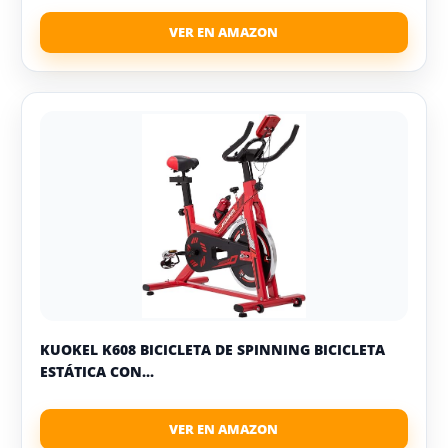
KUOKEL K608 BICICLETA DE SPINNING BICICLETA
ESTÁTICA CON...