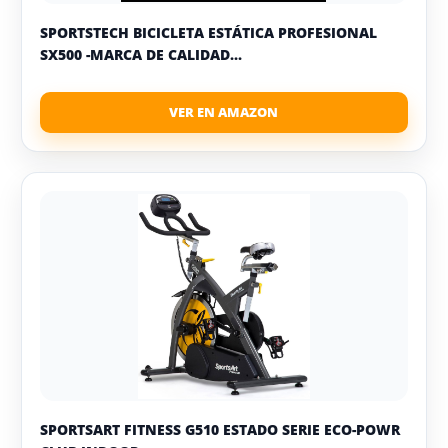
SPORTSTECH BICICLETA ESTÁTICA PROFESIONAL
SX500 -MARCA DE CALIDAD...
SPORTSART FITNESS G510 ESTADO SERIE ECO-POWR