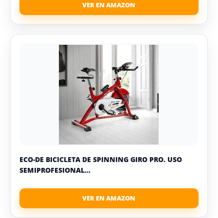
ECO-DE BICICLETA DE SPINNING GIRO PRO. USO
SEMIPROFESIONAL...