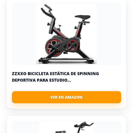
ZZXXO BICICLETA ESTÁTICA DE SPINNING
DEPORTIVA PARA ESTUDIO...