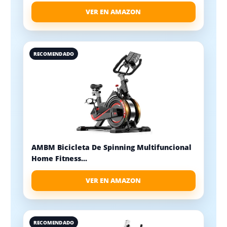
VER EN AMAZON
RECOMENDADO
AMBM Bicicleta De Spinning Multifuncional
Home Fitness...
VER EN AMAZON
RECOMENDADO