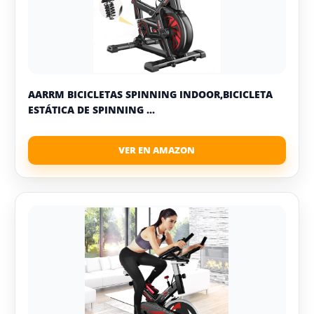
AARRM BICICLETAS SPINNING INDOOR,BICICLETA
ESTÁTICA DE SPINNING ...