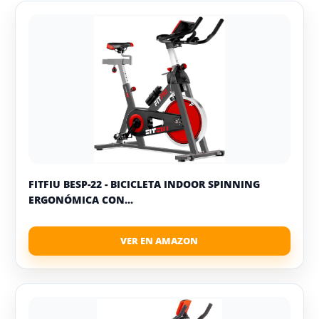
FITFIU BESP-22 - BICICLETA INDOOR SPINNING
ERGONÓMICA CON...