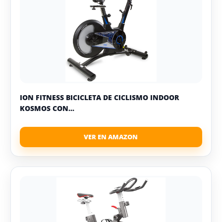
ION FITNESS BICICLETA DE CICLISMO INDOOR
KOSMOS CON...