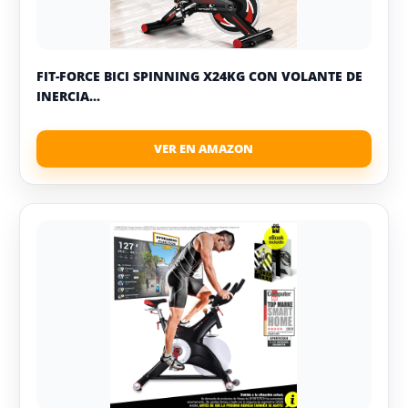
FIT-FORCE BICI SPINNING X24KG CON VOLANTE DE
INERCIA...