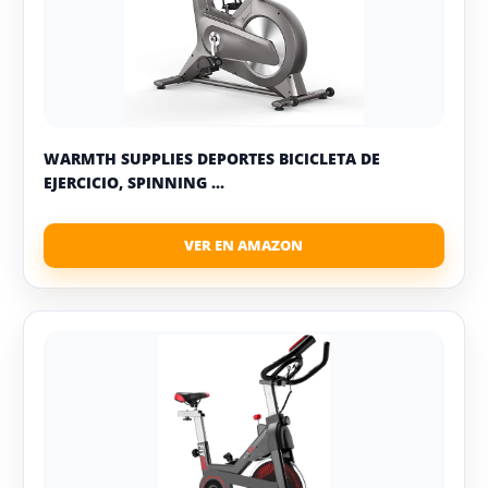
WARMTH SUPPLIES DEPORTES BICICLETA DE
EJERCICIO, SPINNING ...