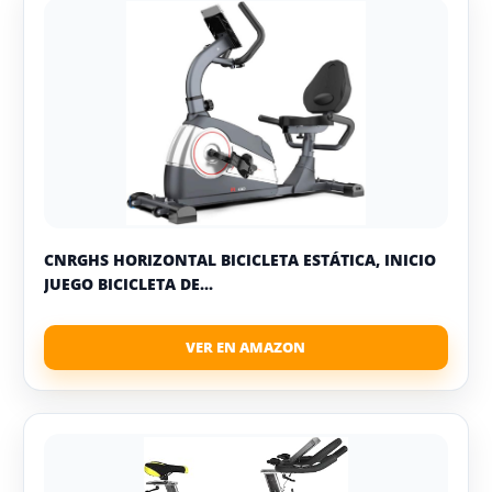
CNRGHS HORIZONTAL BICICLETA ESTÁTICA, INICIO
JUEGO BICICLETA DE...