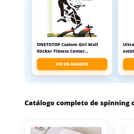
ONETOTOP Custom Girl Wall
Ultra
Sticker Fitness Center...
estát
VER EN AMAZON
Catálogo completo de spinning