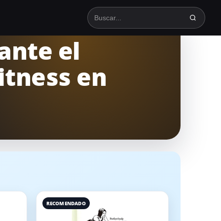
Buscar en TodoSpinning
ante el
itness en
RECOMENDADO