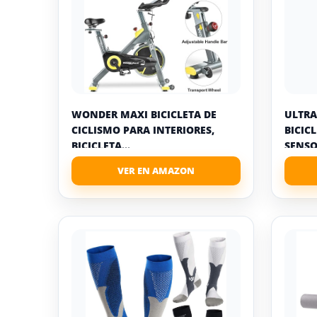
WONDER MAXI BICICLETA DE
ULTRA
CICLISMO PARA INTERIORES,
BICIC
BICICLETA...
SENSOR