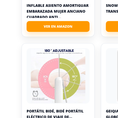
INFLABLE ASIENTO AMORTIGUAR
SNOW 
EMBARAZADA MUJER ANCIANO
TRANS
CUADRADO ANTI...
PORTÁTIL BIDÉ, BIDÉ PORTÁTIL
GEIQI
ELÉCTRICO DE VIAJE DE...
GLOBO