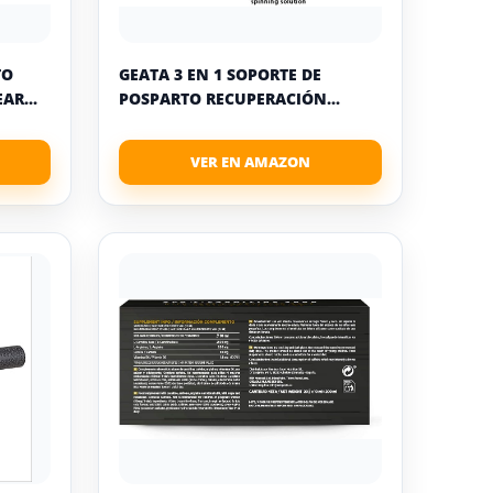
TO
GEATA 3 EN 1 SOPORTE DE
AR...
POSPARTO RECUPERACIÓN...