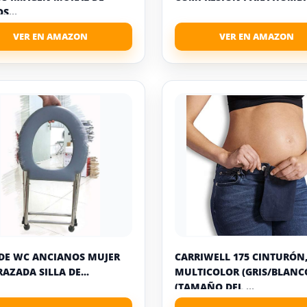
S...
 DE WC ANCIANOS MUJER
CARRIWELL 175 CINTURÓN
AZADA SILLA DE...
MULTICOLOR (GRIS/BLANCO
(TAMAÑO DEL ...