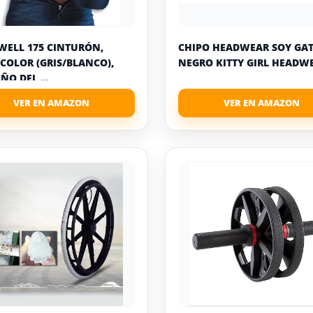
WELL 175 CINTURÓN,
CHIPO HEADWEAR SOY GA
COLOR (GRIS/BLANCO),
NEGRO KITTY GIRL HEADWE
ÑO DEL ...