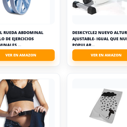
L RUEDA ABDOMINAL
DESKCYCLE2 NUEVO ALTU
LO DE EJERCICIOS
AJUSTABLE- IGUAL QUE NU
INALES ...
POPULAR...