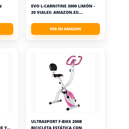
N
EVO L-CARNITINE 3000 LIMÓN -
20 VIALES: AMAZON.ES:...
ULTRASPORT F-BIKE 200B
 Y...
BICICLETA ESTÁTICA CON