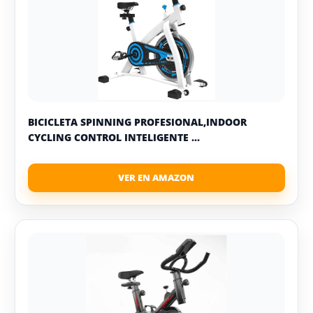
BICICLETA SPINNING PROFESIONAL,INDOOR
CYCLING CONTROL INTELIGENTE ...