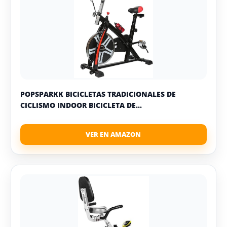
POPSPARKK BICICLETAS TRADICIONALES DE
CICLISMO INDOOR BICICLETA DE...