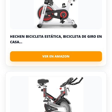
HECHEN BICICLETA ESTÁTICA, BICICLETA DE GIRO EN
CASA...