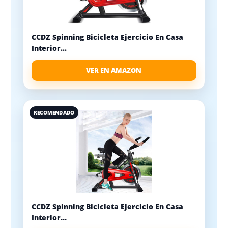
CCDZ Spinning Bicicleta Ejercicio En Casa
Interior...
VER EN AMAZON
RECOMENDADO
CCDZ Spinning Bicicleta Ejercicio En Casa
Interior...