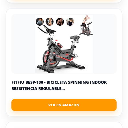
FITFIU BESP-100 - BICICLETA SPINNING INDOOR
RESISTENCIA REGULABLE...