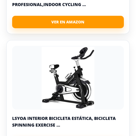
PROFESIONAL,INDOOR CYCLING ...
LSYOA INTERIOR BICICLETA ESTÁTICA, BICICLETA
SPINNING EXERCISE ...