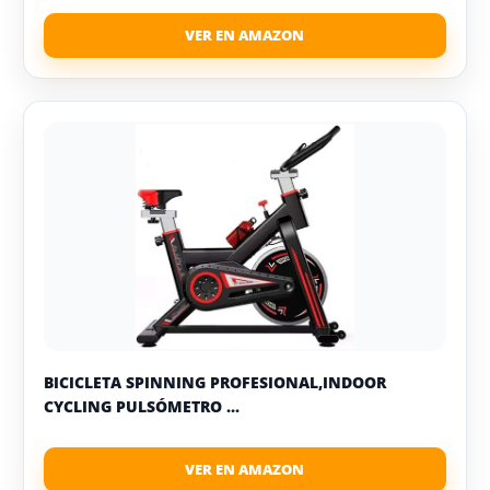
BICICLETA SPINNING PROFESIONAL,INDOOR
CYCLING PULSÓMETRO ...