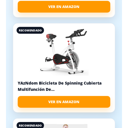
VER EN AMAZON
RECOMENDADO
YAzNdom Bicicleta De Spinning Cubierta
Multifunción De...
VER EN AMAZON
RECOMENDADO