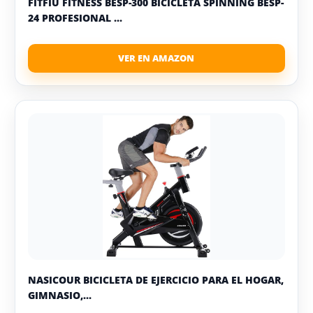
FITFIU FITNESS BESP-300 BICICLETA SPINNING BESP-
24 PROFESIONAL ...
NASICOUR BICICLETA DE EJERCICIO PARA EL HOGAR,
GIMNASIO,...