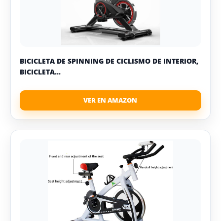
BICICLETA DE SPINNING DE CICLISMO DE INTERIOR,
BICICLETA...