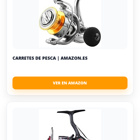
CARRETES DE PESCA | AMAZON.ES