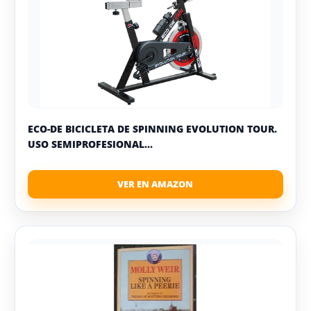
ECO-DE BICICLETA DE SPINNING EVOLUTION TOUR.
USO SEMIPROFESIONAL...