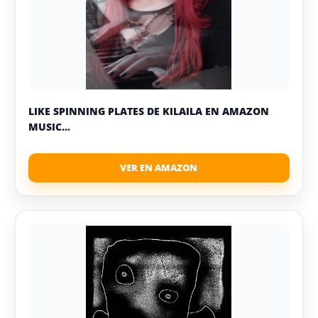
LIKE SPINNING PLATES DE KILAILA EN AMAZON
MUSIC...