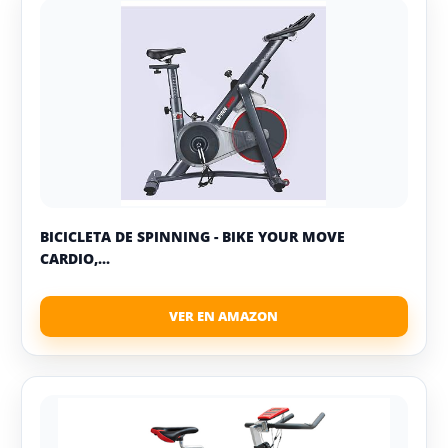
BICICLETA DE SPINNING - BIKE YOUR MOVE
CARDIO,...