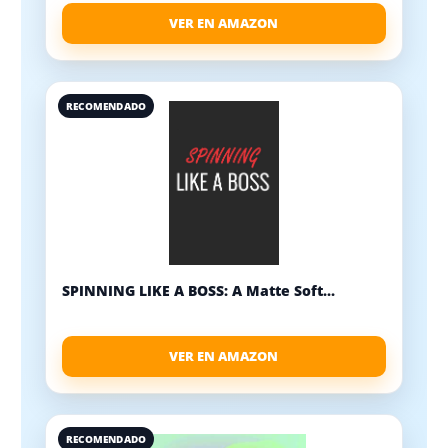
VER EN AMAZON
RECOMENDADO
SPINNING LIKE A BOSS: A Matte Soft...
VER EN AMAZON
RECOMENDADO