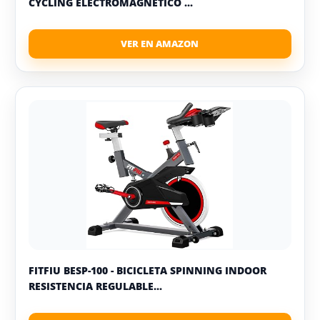
CYCLING ELECTROMAGNÉTICO ...
FITFIU BESP-100 - BICICLETA SPINNING INDOOR
RESISTENCIA REGULABLE...