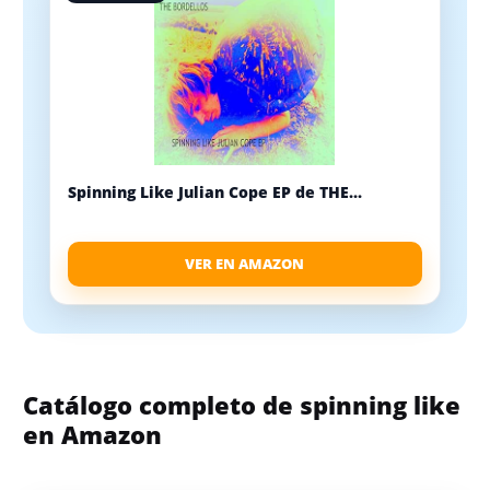
Spinning Like Julian Cope EP de THE...
VER EN AMAZON
Catálogo completo de spinning like
en Amazon