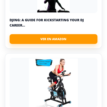
DJING: A GUIDE FOR KICKSTARTING YOUR DJ
CAREER...