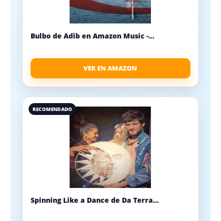
Bulbo de Adib en Amazon Music -...
VER EN AMAZON
RECOMENDADO
Spinning Like a Dance de Da Terra...