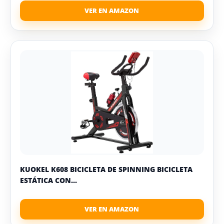
KUOKEL K608 BICICLETA DE SPINNING BICICLETA
ESTÁTICA CON...