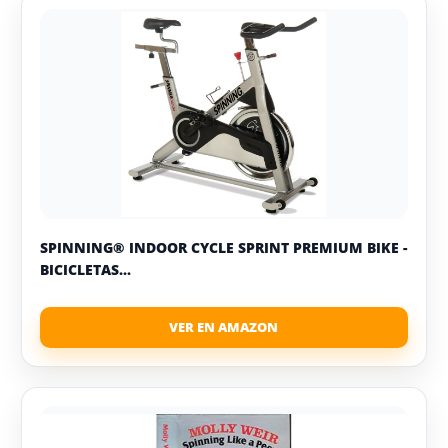
SPINNING® INDOOR CYCLE SPRINT PREMIUM BIKE -
BICICLETAS...