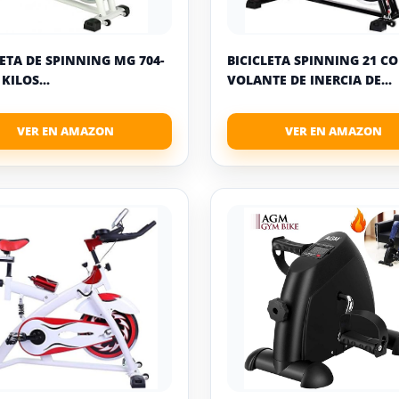
LETA DE SPINNING MG 704-
BICICLETA SPINNING 21 C
 KILOS...
VOLANTE DE INERCIA DE...