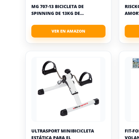
MG 707-13 BICICLETA DE
RISCK
SPINNING DE 13KG DE...
AMORT
ULTRASPORT MINIBICICLETA
FIT-F
ESTÁTICA PARA EL
VOLANT