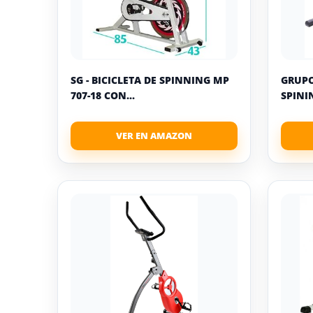
SG - BICICLETA DE SPINNING MP
GRUPO
707-18 CON...
SPININ