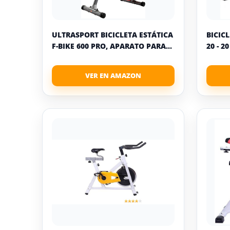
ULTRASPORT BICICLETA ESTÁTICA
BICIC
F-BIKE 600 PRO, APARATO PARA...
20 - 20