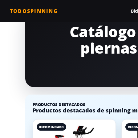
TODOSPINNING
Bic
Catálogo
Todas las biciclet
piernas
Bicicleta profesio
Bicicletas barata
Bicicleta magnéti
Bicicleta estática
Bicicletas para c
PRODUCTOS DESTACADOS
Comparativa de b
Productos destacados de spinning ma
RECOMENDADO
RECO