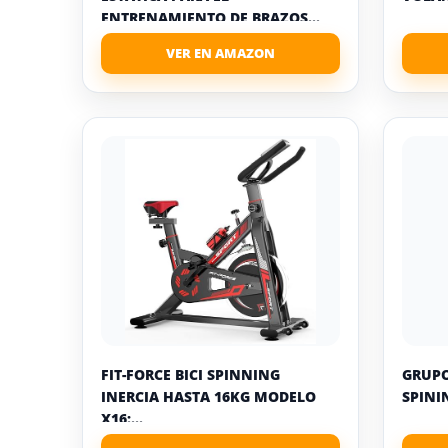
ENTRENAMIENTO DE BRAZOS...
FIT-FORCE BICI SPINNING
GRUPO
INERCIA HASTA 16KG MODELO
SPININ
X16:...