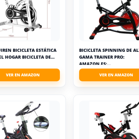
IREN BICICLETA ESTÁTICA
BICICLETA SPINNING DE A
L HOGAR BICICLETA DE...
GAMA TRAINER PRO:
AMAZON.ES:...