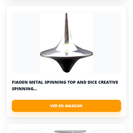
FIAOEN METAL SPINNING TOP AND DICE CREATIVE
SPINNING...