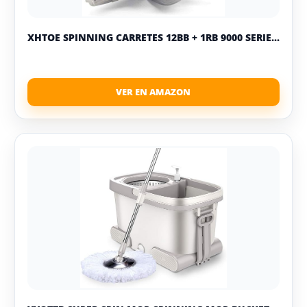
XHTOE SPINNING CARRETES 12BB + 1RB 9000 SERIE...