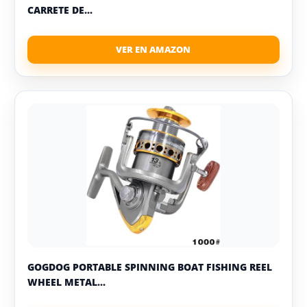
CARRETE DE...
GOGDOG PORTABLE SPINNING BOAT FISHING REEL
WHEEL METAL...