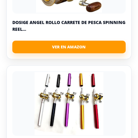
DOSIGE ANGEL ROLLO CARRETE DE PESCA SPINNING
REEL...