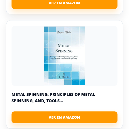
METAL SPINNING: PRINCIPLES OF METAL
SPINNING, AND, TOOLS...