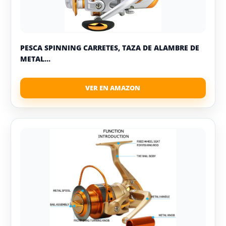
PESCA SPINNING CARRETES, TAZA DE ALAMBRE DE
METAL...