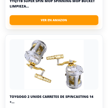
YYQTTB SUPER SPIN MOP SPINNING MOP BUCKET
LIMPIEZA...
TOYGOGO 2 UNIDS CARRETES DE SPINCASTING 14
+...