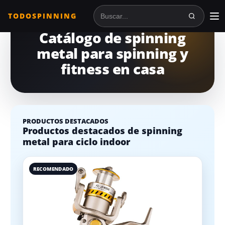
TODOSPINNING
Buscar en TodoSpinning
Catálogo de spinning
metal para spinning y
fitness en casa
PRODUCTOS DESTACADOS
Productos destacados de spinning
metal para ciclo indoor
RECOMENDADO