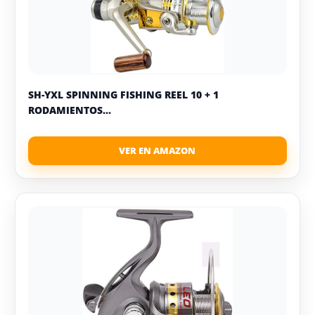
SH-YXL SPINNING FISHING REEL 10 + 1
RODAMIENTOS...