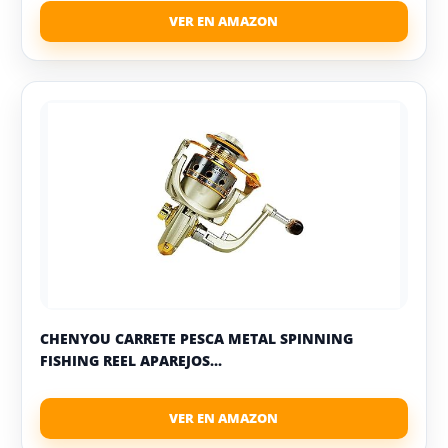
CHENYOU CARRETE PESCA METAL SPINNING
FISHING REEL APAREJOS...