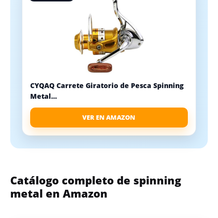
CYQAQ Carrete Giratorio de Pesca Spinning
Metal...
VER EN AMAZON
Catálogo completo de spinning
metal en Amazon