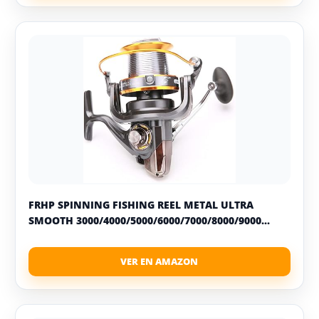
FRHP SPINNING FISHING REEL METAL ULTRA
SMOOTH 3000/4000/5000/6000/7000/8000/9000...