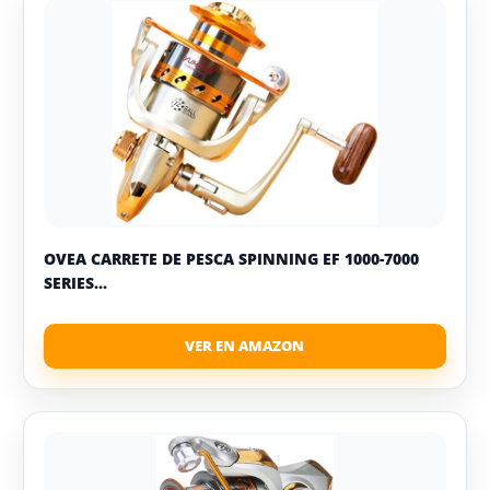
OVEA CARRETE DE PESCA SPINNING EF 1000-7000
SERIES...