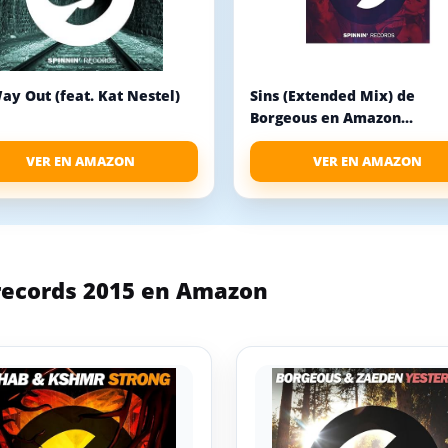
y Out (feat. Kat Nestel)
Sins (Extended Mix) de
Borgeous en Amazon...
VER EN AMAZON
VER EN AMAZON
records 2015 en Amazon