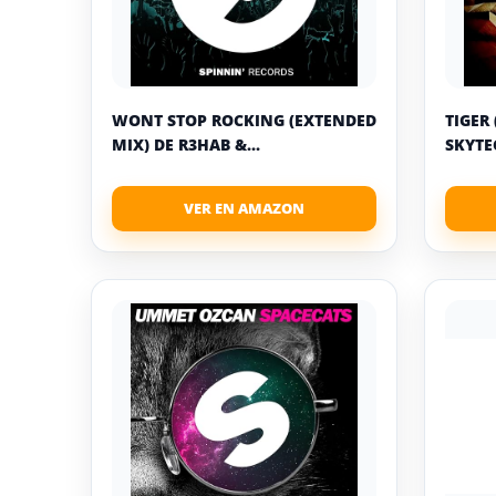
WONT STOP ROCKING (EXTENDED
TIGER 
MIX) DE R3HAB &...
SKYTEC