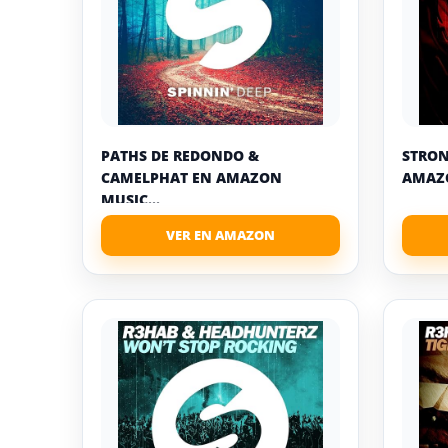
PATHS DE REDONDO &
STRON
CAMELPHAT EN AMAZON
AMAZO
MUSIC...