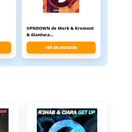
UPNDOWN de Merk & Kremont
& Gianluca...
VER EN AMAZON