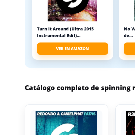
Turn It Around (Ultra 2015
No Wa
Instrumental Edit)...
de...
VER EN AMAZON
Catálogo completo de spinning 