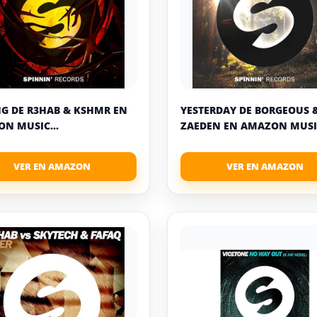
G DE R3HAB & KSHMR EN
YESTERDAY DE BORGEOUS 
N MUSIC...
ZAEDEN EN AMAZON MUSIC