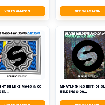
GHT DE MIKE MAGO & KC
MHATLP (HI-LO EDIT) DE O
 EN...
HELDENS & DA...