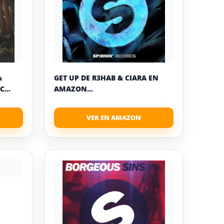
&
GET UP DE R3HAB & CIARA EN
...
AMAZON...