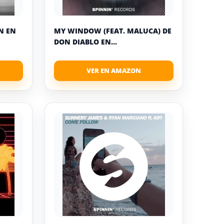
N EN
MY WINDOW (FEAT. MALUCA) DE
DON DIABLO EN...