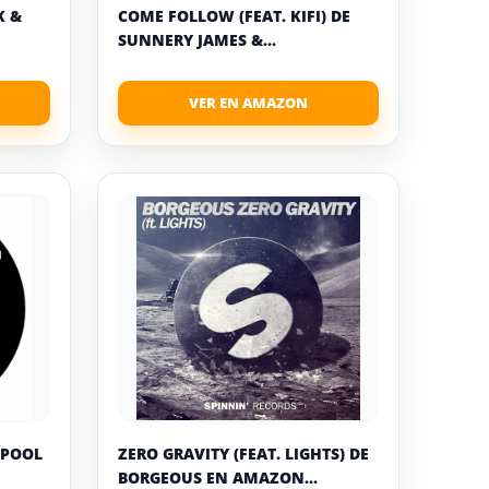
K &
COME FOLLOW (FEAT. KIFI) DE
SUNNERY JAMES &...
 POOL
ZERO GRAVITY (FEAT. LIGHTS) DE
BORGEOUS EN AMAZON...