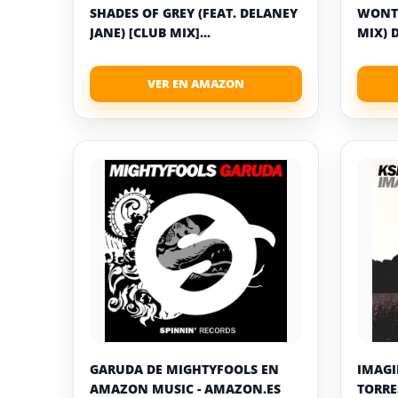
SHADES OF GREY (FEAT. DELANEY
WONT 
JANE) [CLUB MIX]...
MIX) D
GARUDA DE MIGHTYFOOLS EN
IMAGI
AMAZON MUSIC - AMAZON.ES
TORRE