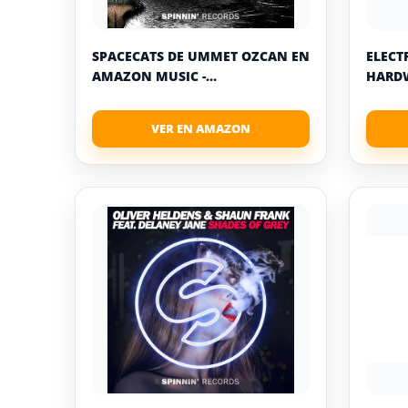
SPACECATS DE UMMET OZCAN EN
ELECT
AMAZON MUSIC -...
HARDW