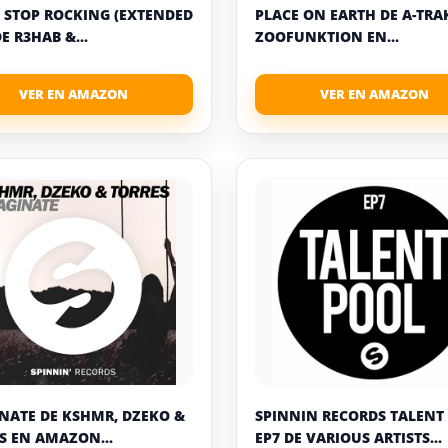
STOP ROCKING (EXTENDED
PLACE ON EARTH DE A-TRA
E R3HAB &...
ZOOFUNKTION EN...
NATE DE KSHMR, DZEKO &
SPINNIN RECORDS TALENT
S EN AMAZON...
EP7 DE VARIOUS ARTISTS...