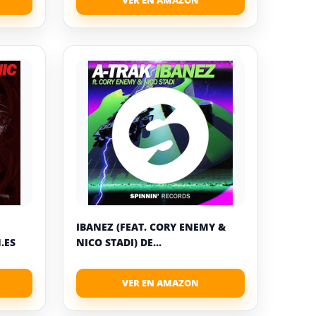
IBANEZ (FEAT. CORY ENEMY &
.ES
NICO STADI) DE...