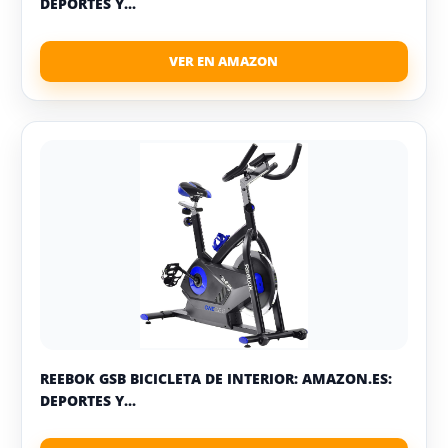
DEPORTES Y...
REEBOK GSB BICICLETA DE INTERIOR: AMAZON.ES:
DEPORTES Y...