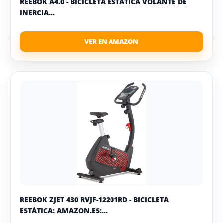
REEBOK A4.0 - BICICLETA ESTÁTICA VOLANTE DE
INERCIA...
REEBOK ZJET 430 RVJF-12201RD - BICICLETA
ESTÁTICA: AMAZON.ES:...