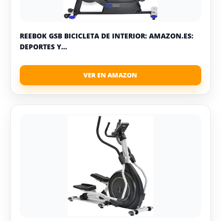
REEBOK GSB BICICLETA DE INTERIOR: AMAZON.ES:
DEPORTES Y...