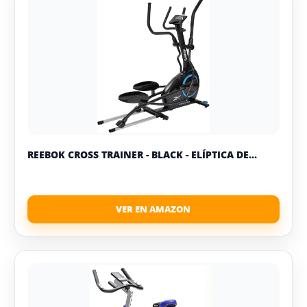
REEBOK CROSS TRAINER - BLACK - ELÍPTICA DE...