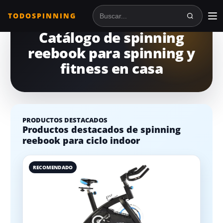
TODOSPINNING
Buscar en TodoSpinning
Catálogo de spinning
reebook para spinning y
fitness en casa
PRODUCTOS DESTACADOS
Productos destacados de spinning
reebook para ciclo indoor
RECOMENDADO