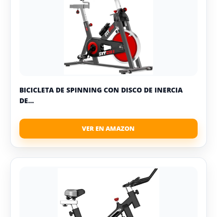
BICICLETA DE SPINNING CON DISCO DE INERCIA
DE...