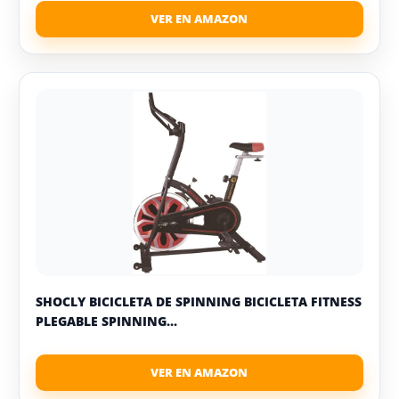
SHOCLY BICICLETA DE SPINNING BICICLETA FITNESS
PLEGABLE SPINNING...