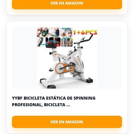
YYBF BICICLETA ESTÁTICA DE SPINNING
PROFESIONAL, BICICLETA ...