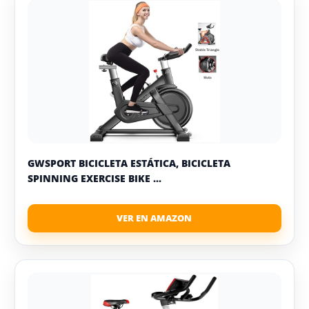
GWSPORT BICICLETA ESTÁTICA, BICICLETA
SPINNING EXERCISE BIKE ...