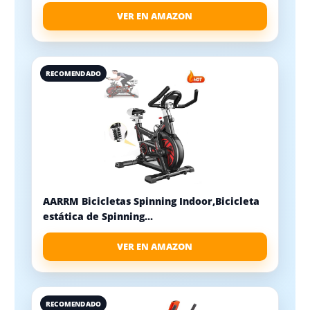
VER EN AMAZON
RECOMENDADO
AARRM Bicicletas Spinning Indoor,Bicicleta
estática de Spinning...
VER EN AMAZON
RECOMENDADO