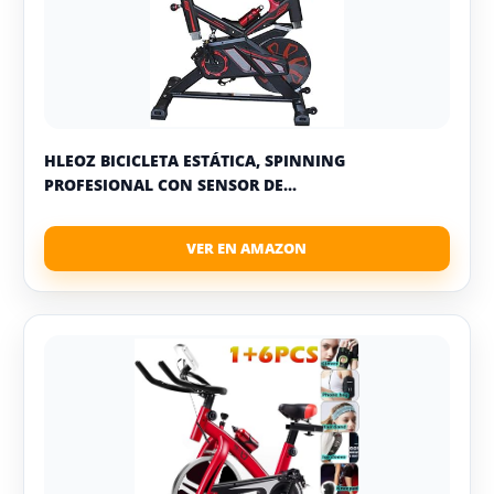
HLEOZ BICICLETA ESTÁTICA, SPINNING
PROFESIONAL CON SENSOR DE...