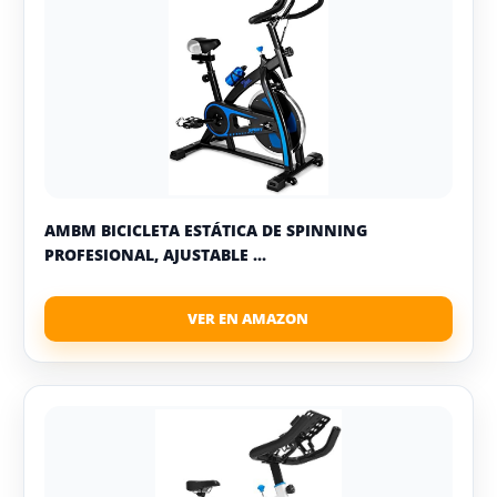
AMBM BICICLETA ESTÁTICA DE SPINNING
PROFESIONAL, AJUSTABLE ...