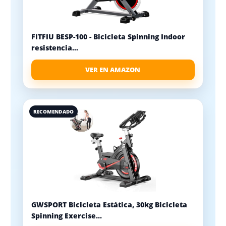
FITFIU BESP-100 - Bicicleta Spinning Indoor
resistencia...
VER EN AMAZON
RECOMENDADO
GWSPORT Bicicleta Estática, 30kg Bicicleta
Spinning Exercise...