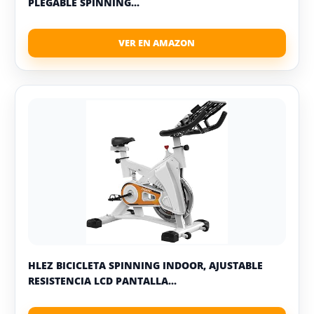
PLEGABLE SPINNING...
HLEZ BICICLETA SPINNING INDOOR, AJUSTABLE
RESISTENCIA LCD PANTALLA...