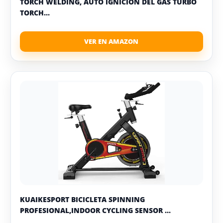
TORCH WELDING, AUTO IGNICIÓN DEL GAS TURBO
TORCH...
KUAIKESPORT BICICLETA SPINNING
PROFESIONAL,INDOOR CYCLING SENSOR ...