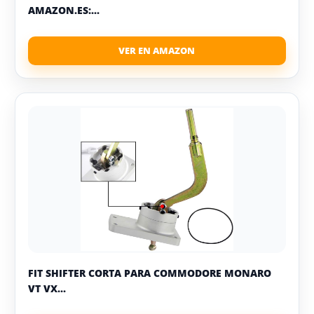
AMAZON.ES:...
FIT SHIFTER CORTA PARA COMMODORE MONARO
VT VX...