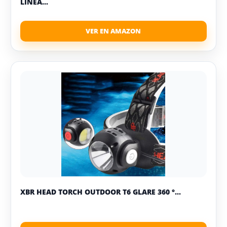
LÍNEA...
XBR HEAD TORCH OUTDOOR T6 GLARE 360 °...