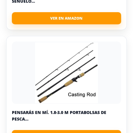
SEÑUELO...
PENSARÁS EN MÍ. 1.8-3.0 M PORTABOLSAS DE
PESCA...