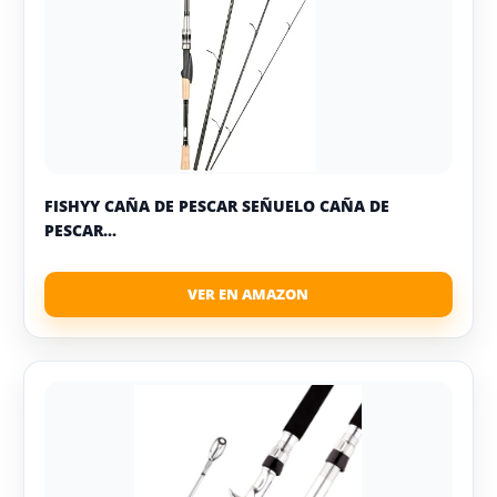
FISHYY CAÑA DE PESCAR SEÑUELO CAÑA DE
PESCAR...