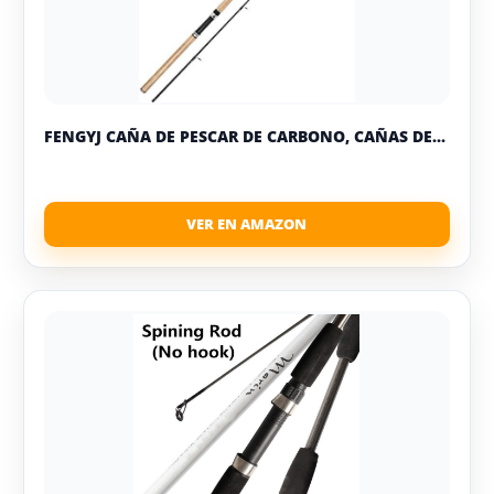
FENGYJ CAÑA DE PESCAR DE CARBONO, CAÑAS DE...