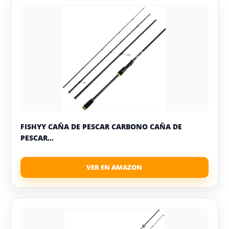
FISHYY CAÑA DE PESCAR CARBONO CAÑA DE
PESCAR...