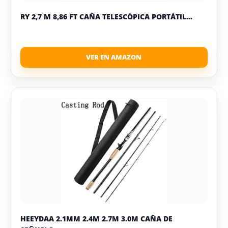
RY 2,7 M 8,86 FT CAÑA TELESCÓPICA PORTÁTIL...
HEEYDAA 2.1MM 2.4M 2.7M 3.0M CAÑA DE