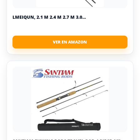
LMEIQUN, 2.1 M 2.4 M 2.7 M 3.0...