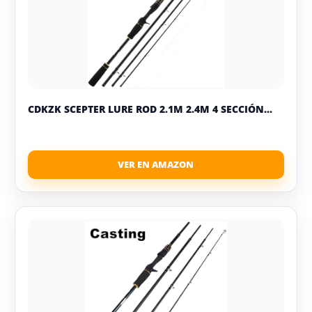
CDKZK SCEPTER LURE ROD 2.1M 2.4M 4 SECCIÓN...