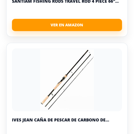
SANTIAM FISHING RODS TRAVEL ROD 4 PIECE 66"...
IVES JEAN CAÑA DE PESCAR DE CARBONO DE...