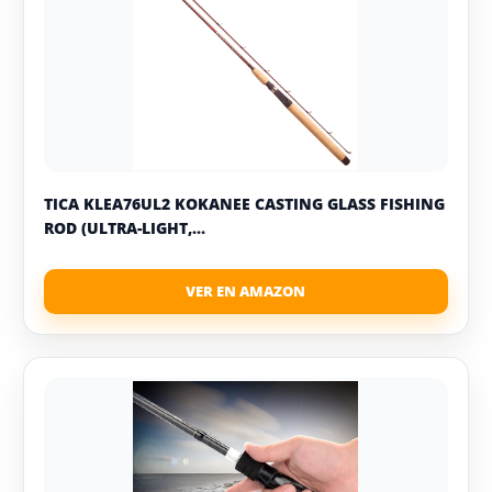
TICA KLEA76UL2 KOKANEE CASTING GLASS FISHING
ROD (ULTRA-LIGHT,...