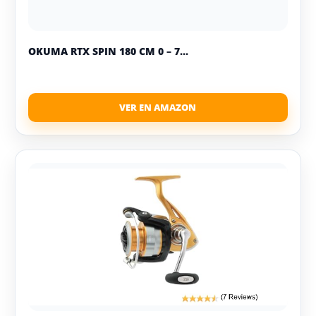
OKUMA RTX SPIN 180 CM 0 – 7...