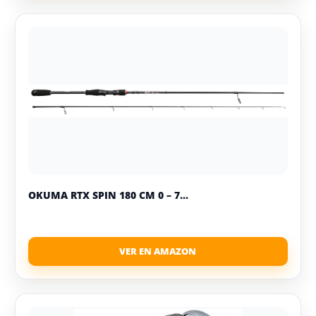
OKUMA RTX SPIN 180 CM 0 – 7...