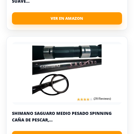
SUAVE...
SHIMANO SAGUARO MEDIO PESADO SPINNING
CAÑA DE PESCAR,...