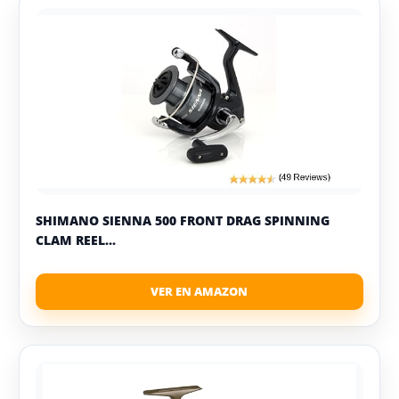
SHIMANO SIENNA 500 FRONT DRAG SPINNING
CLAM REEL...