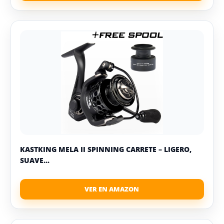
KASTKING MELA II SPINNING CARRETE – LIGERO,
SUAVE...