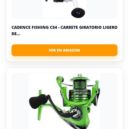
CADENCE FISHING CS4 - CARRETE GIRATORIO LIGERO
DE...