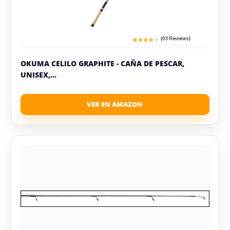
OKUMA CELILO GRAPHITE - CAÑA DE PESCAR,
UNISEX,...