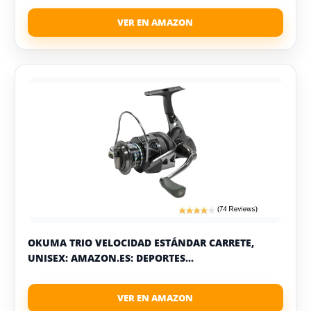
OKUMA TRIO VELOCIDAD ESTÁNDAR CARRETE,
UNISEX: AMAZON.ES: DEPORTES...