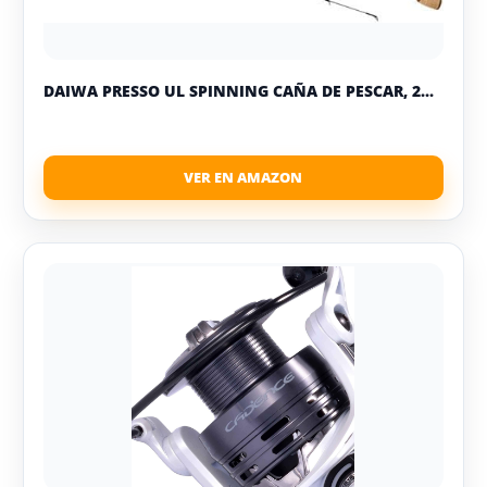
DAIWA PRESSO UL SPINNING CAÑA DE PESCAR, 2...