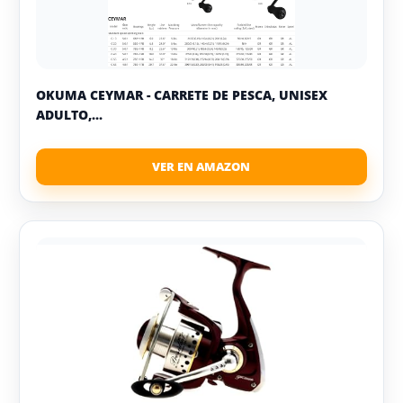
OKUMA CEYMAR - CARRETE DE PESCA, UNISEX
ADULTO,...