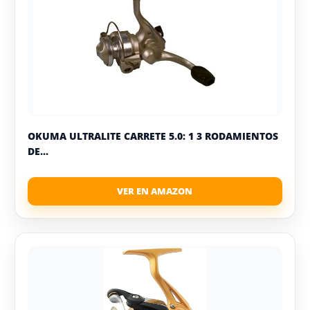
OKUMA ULTRALITE CARRETE 5.0: 1 3 RODAMIENTOS
DE...