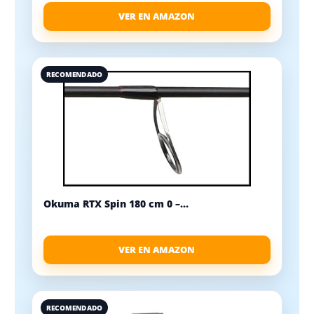
VER EN AMAZON
RECOMENDADO
Okuma RTX Spin 180 cm 0 –...
VER EN AMAZON
RECOMENDADO