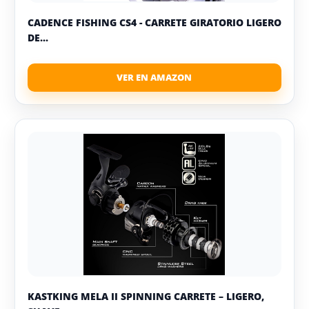
CADENCE FISHING CS4 - CARRETE GIRATORIO LIGERO
DE...
KASTKING MELA II SPINNING CARRETE – LIGERO,