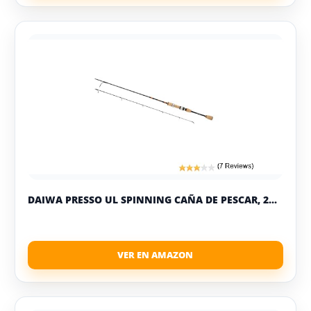
DAIWA PRESSO UL SPINNING CAÑA DE PESCAR, 2...