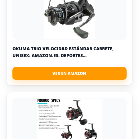
OKUMA TRIO VELOCIDAD ESTÁNDAR CARRETE,
UNISEX: AMAZON.ES: DEPORTES...