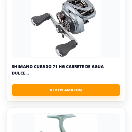
SHIMANO CURADO 71 HG CARRETE DE AGUA
DULCE...