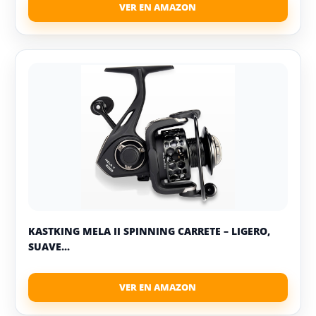
KASTKING MELA II SPINNING CARRETE – LIGERO,
SUAVE...