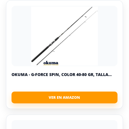
OKUMA - G-FORCE SPIN, COLOR 40-80 GR, TALLA...