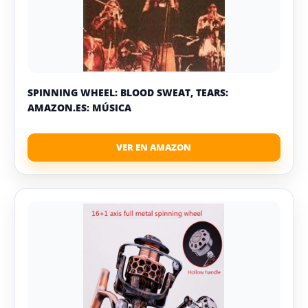
SPINNING WHEEL: BLOOD SWEAT, TEARS:
AMAZON.ES: MÚSICA