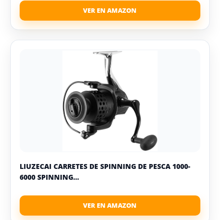
LIUZECAI CARRETES DE SPINNING DE PESCA 1000-
6000 SPINNING...