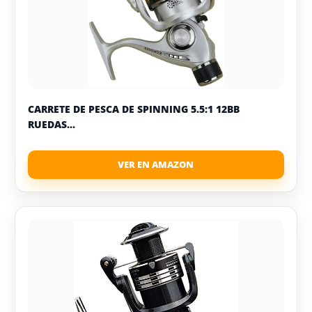
CARRETE DE PESCA DE SPINNING 5.5:1 12BB
RUEDAS...