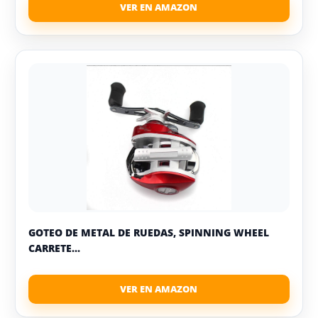
GOTEO DE METAL DE RUEDAS, SPINNING WHEEL
CARRETE...