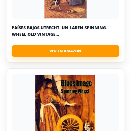
PAÍSES BAJOS UTRECHT. UN LAREN SPINNING-
WHEEL OLD VINTAGE...