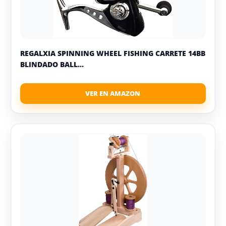
REGALXIA SPINNING WHEEL FISHING CARRETE 14BB
BLINDADO BALL...