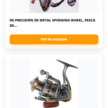
DE PRECISIÓN DE METAL SPINNING WHEEL, PESCA
DE...