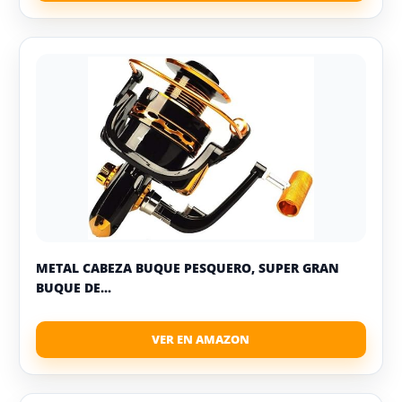
METAL CABEZA BUQUE PESQUERO, SUPER GRAN
BUQUE DE...