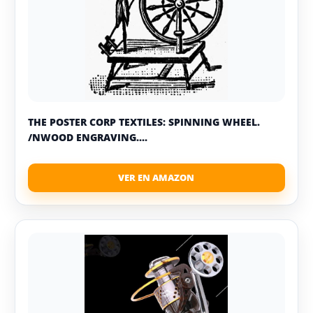
THE POSTER CORP TEXTILES: SPINNING WHEEL.
/NWOOD ENGRAVING....