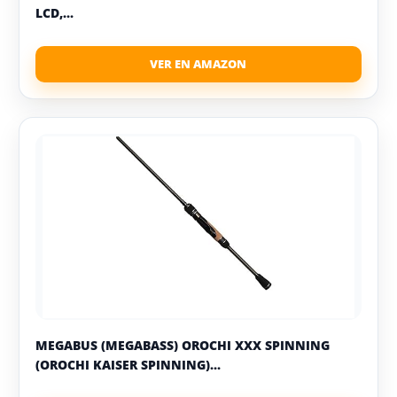
LCD,...
MEGABUS (MEGABASS) OROCHI XXX SPINNING
(OROCHI KAISER SPINNING)...