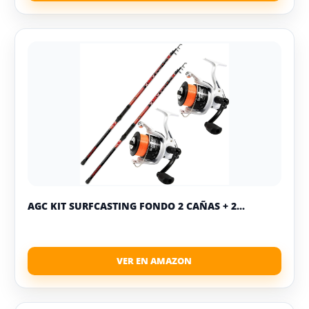
AGC KIT SURFCASTING FONDO 2 CAÑAS + 2...