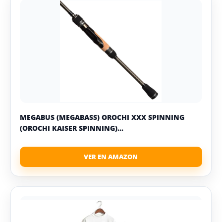
MEGABUS (MEGABASS) OROCHI XXX SPINNING
(OROCHI KAISER SPINNING)...