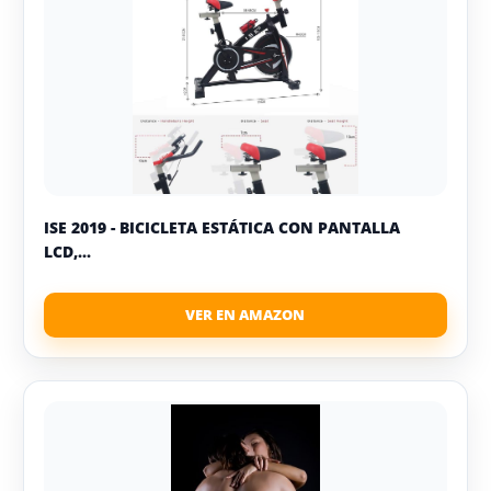
ISE 2019 - BICICLETA ESTÁTICA CON PANTALLA
LCD,...