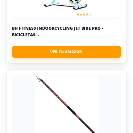
BH FITNESS INDOORCYCLING JET BIKE PRO -
BICICLETAS...