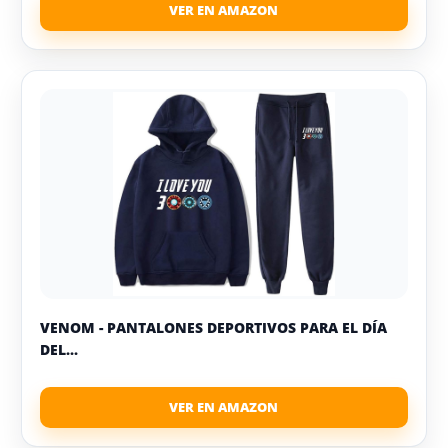
VENOM - PANTALONES DEPORTIVOS PARA EL DÍA
DEL...