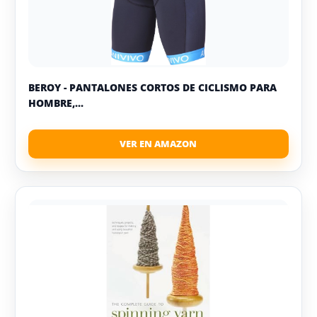
BEROY - PANTALONES CORTOS DE CICLISMO PARA
HOMBRE,...