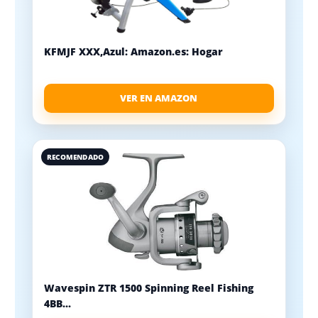
KFMJF XXX,Azul: Amazon.es: Hogar
VER EN AMAZON
RECOMENDADO
Wavespin ZTR 1500 Spinning Reel Fishing
4BB...