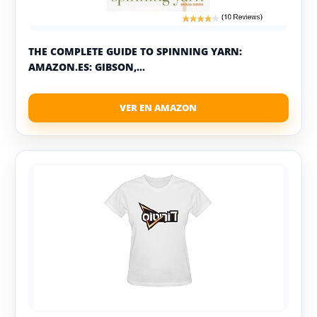
THE COMPLETE GUIDE TO SPINNING YARN:
AMAZON.ES: GIBSON,...