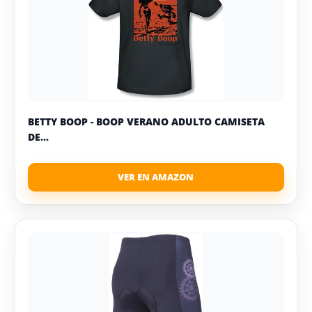
BETTY BOOP - BOOP VERANO ADULTO CAMISETA
DE...