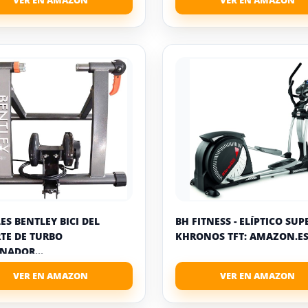
ES BENTLEY BICI DEL
BH FITNESS - ELÍPTICO SUP
TE DE TURBO
KHRONOS TFT: AMAZON.ES:
NADOR...