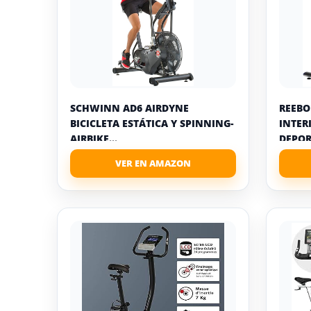
SCHWINN AD6 AIRDYNE
REEBO
BICICLETA ESTÁTICA Y SPINNING-
INTER
AIRBIKE...
DEPORT