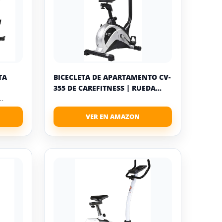
TA
BICECLETA DE APARTAMENTO CV-
355 DE CAREFITNESS | RUEDA...
.