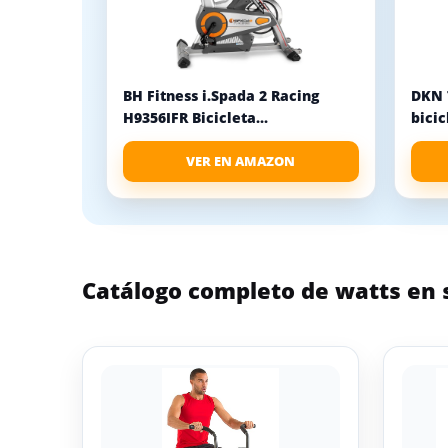
BH Fitness i.Spada 2 Racing
DKN 
H9356IFR Bicicleta...
bicic
VER EN AMAZON
Catálogo completo de watts en