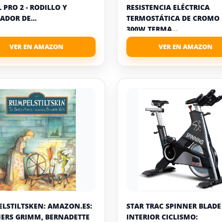
 PRO 2 - RODILLO Y
RESISTENCIA ELÉCTRICA
ADOR DE...
TERMOSTÁTICA DE CROMO 
300W TERMA...
LSTILTSKEN: AMAZON.ES:
STAR TRAC SPINNER BLADE
ERS GRIMM, BERNADETTE
INTERIOR CICLISMO: