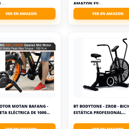
...
AMAZON.ES:...
OTOR MOTAN BAFANG -
BT BODYTONE - ZROB - BIC
ETA ELÉCTRICA DE 1000...
ESTÁTICA PROFESIONAL...