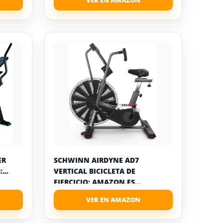
ER
SCHWINN AIRDYNE AD7
...
VERTICAL BICICLETA DE
EJERCICIO: AMAZON.ES...