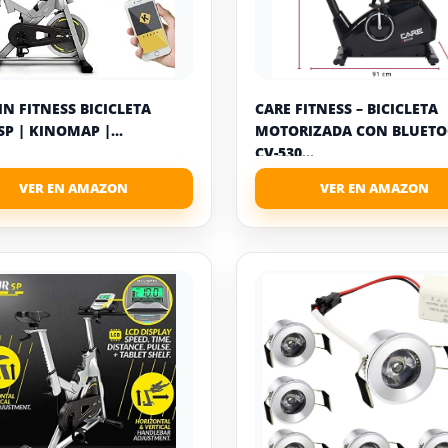
IN FITNESS BICICLETA
CARE FITNESS – BICICLETA
SP | KINOMAP |...
MOTORIZADA CON BLUET
CV-530...