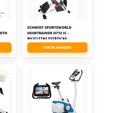
SCHMIDT SPORTSWORLD
OOTH
HEIMTRAINER HT12 IC -
BICICLETAS ESTÁTICAS...