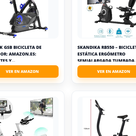
K GSB BICICLETA DE
SKANDIKA RB550 – BICICLE
IOR: AMAZON.ES:
ESTÁTICA ERGÓMETRO
ES Y...
SEMIALARGADA TUMBADA..