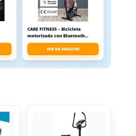
CARE FITNESS – Bicicleta
motorizada con Bluetooth...
VER EN AMAZON