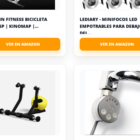
IN FITNESS BICICLETA
LEDIARY - MINIFOCOS LED
SP | KINOMAP |...
EMPOTRABLES PARA DEBAJ
DEL...