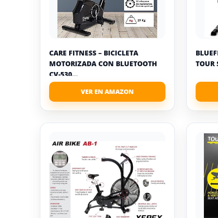
CARE FITNESS – BICICLETA
BLUEF
MOTORIZADA CON BLUETOOTH
TOUR 
CV-530...