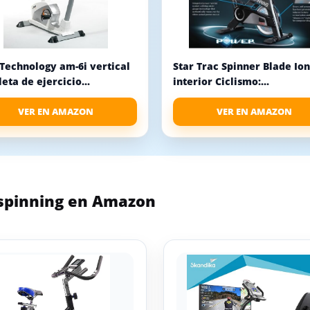
Technology am-6i vertical
Star Trac Spinner Blade Ion
leta de ejercicio...
interior Ciclismo:...
VER EN AMAZON
VER EN AMAZON
 spinning en Amazon