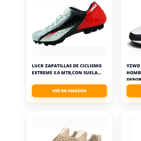
LUCK ZAPATILLAS DE CICLISMO
YZWD 
EXTREME 3.0 MTB,CON SUELA...
HOMBR
DEPOR