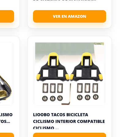
CLISMO
LIOOBO TACOS BICICLETA
OS...
CICLISMO INTERIOR COMPATIBLE
CICLISMO ...