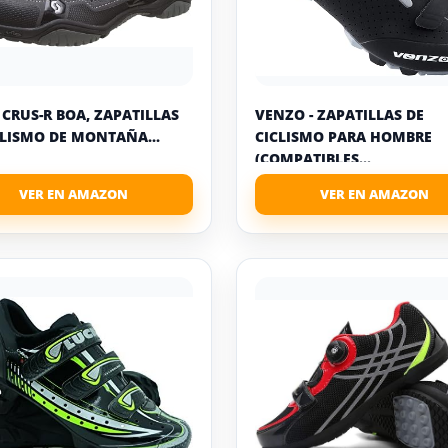
 CRUS-R BOA, ZAPATILLAS
VENZO - ZAPATILLAS DE
CLISMO DE MONTAÑA...
CICLISMO PARA HOMBRE
(COMPATIBLES...