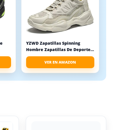
de
YZWD Zapatillas Spinning
Hombre Zapatillas De Deporte...
VER EN AMAZON