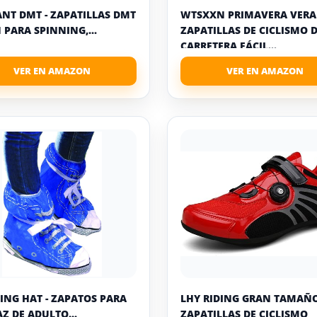
NT DMT - ZAPATILLAS DMT
WTSXXN PRIMAVERA VERA
 PARA SPINNING,...
ZAPATILLAS DE CICLISMO 
CARRETERA FÁCIL...
ING HAT - ZAPATOS PARA
LHY RIDING GRAN TAMAÑ
AZ DE ADULTO...
ZAPATILLAS DE CICLISMO