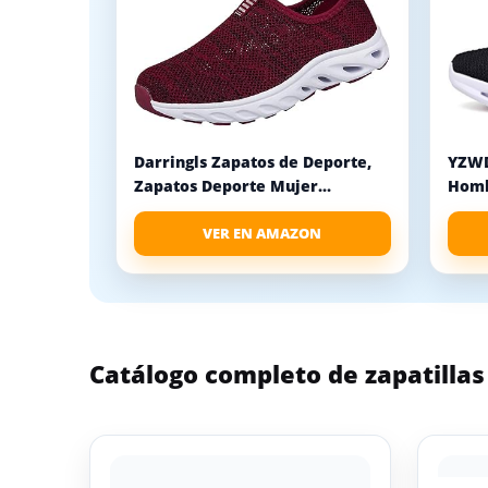
Darringls Zapatos de Deporte,
YZWD
Zapatos Deporte Mujer...
Homb
VER EN AMAZON
Catálogo completo de zapatilla