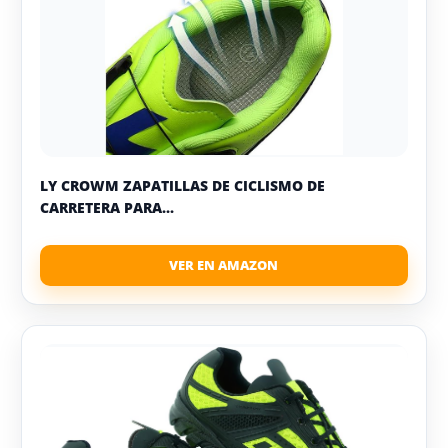
LY CROWM ZAPATILLAS DE CICLISMO DE
CARRETERA PARA...