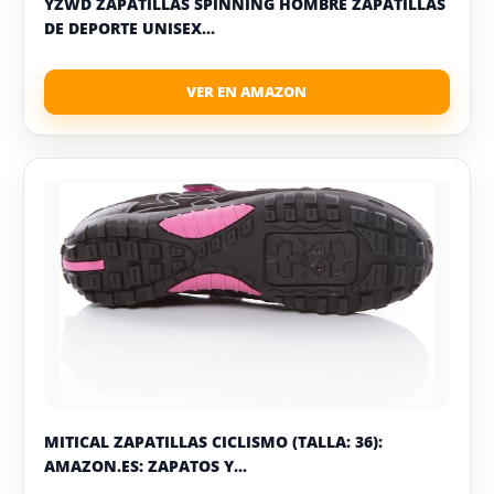
YZWD ZAPATILLAS SPINNING HOMBRE ZAPATILLAS
DE DEPORTE UNISEX...
MITICAL ZAPATILLAS CICLISMO (TALLA: 36):
AMAZON.ES: ZAPATOS Y...