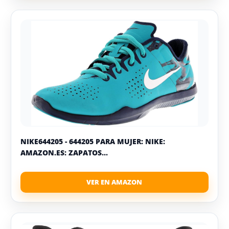
NIKE644205 - 644205 PARA MUJER: NIKE:
AMAZON.ES: ZAPATOS...