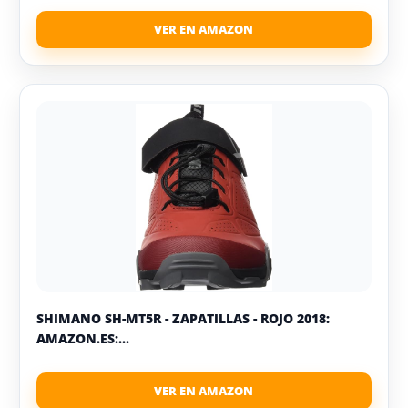
SHIMANO SH-MT5R - ZAPATILLAS - ROJO 2018:
AMAZON.ES:...